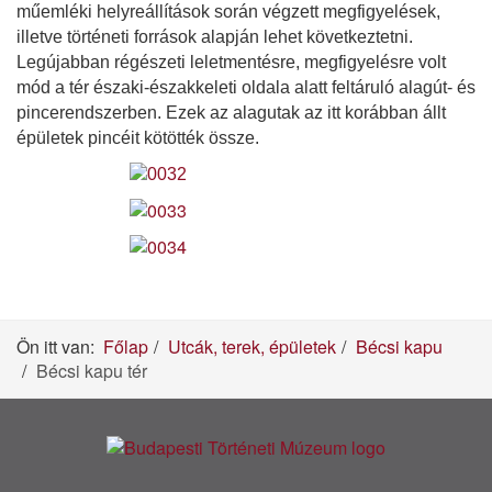
műemléki helyreállítások során végzett megfigyelések,
illetve történeti források alapján lehet következtetni.
Legújabban régészeti leletmentésre, megfigyelésre volt
mód a tér északi-északkeleti oldala alatt feltáruló alagút- és
pincerendszerben. Ezek az alagutak az itt korábban állt
épületek pincéit kötötték össze.
Ön itt van:
Főlap
Utcák, terek, épületek
Bécsi kapu
Bécsi kapu tér