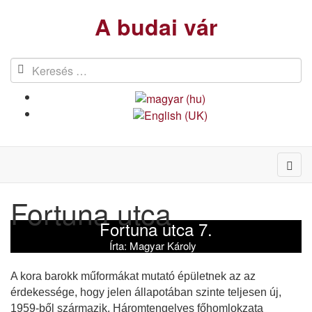
A budai vár
Fortuna utca
Fortuna utca 7.
Írta:
Magyar Károly
A kora barokk műformákat mutató épületnek az az
érdekessége, hogy jelen állapotában szinte teljesen új,
1959-ből származik. Háromtengelyes főhomlokzata