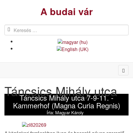
A budai vár
Táncsics Mihály utca
Táncsics Mihály utca 7-9-11. -
Kammerhof (Magna Curia Regnis)
Írta:
Magyar Károly