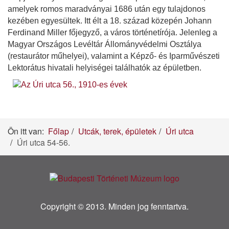
amelyek romos maradványai 1686 után egy tulajdonos
kezében egyesültek. Itt élt a 18. század közepén Johann
Ferdinand Miller főjegyző, a város történetírója. Jelenleg a
Magyar Országos Levéltár Állományvédelmi Osztálya
(restaurátor műhelyei), valamint a Képző- és Iparművészeti
Lektorátus hivatali helyiségei találhatók az épületben.
Ön itt van:
Főlap
Utcák, terek, épületek
Úri utca
Úri utca 54-56.
Copyright © 2013. Minden jog fenntartva.