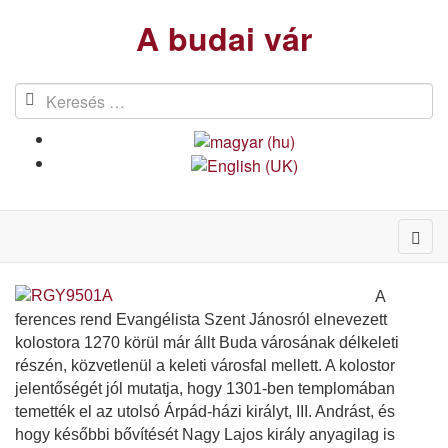
A budai vár
A
ferences rend Evangélista Szent Jánosról elnevezett
kolostora 1270 körül már állt Buda városának délkeleti
részén, közvetlenül a keleti városfal mellett. A kolostor
jelentőségét jól mutatja, hogy 1301-ben templomában
temették el az utolsó Árpád-házi királyt, III. Andrást, és
hogy későbbi bővítését Nagy Lajos király anyagilag is