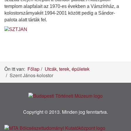
templom alapfalait az 1970-es években a Várszínház, a
kolostorszárnyakét 1994-2001 között pedig a Sándor-
palota alatt tárták fel.
Ön itt van:
Főlap
Utcák, terek, épületek
Szent János-kolostor
Copyright © 2013. Minden jog fenntartva.