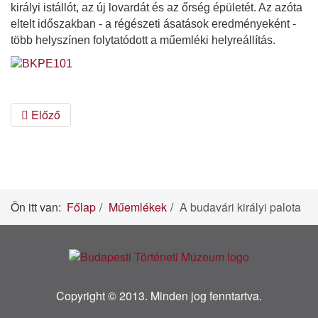
királyi istállót, az új lovardát és az őrség épületét. Az azóta
eltelt időszakban - a régészeti ásatások eredményeként -
több helyszínen folytatódott a műemléki helyreállítás.
Előző
Ön itt van:
Főlap
Műemlékek
A budavári királyi palota
Copyright © 2013. Minden jog fenntartva.