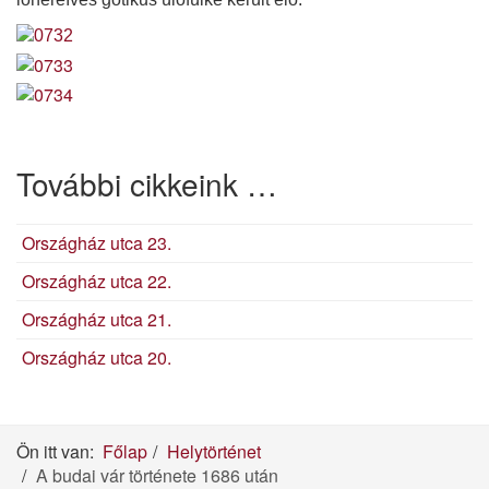
További cikkeink …
Országház utca 23.
Országház utca 22.
Országház utca 21.
Országház utca 20.
Ön itt van:
Főlap
Helytörténet
A budai vár története 1686 után