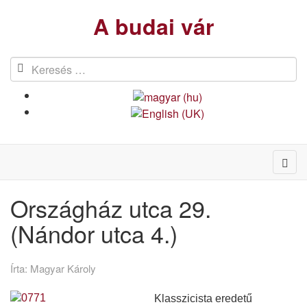
A budai vár
Országház utca 29.
(Nándor utca 4.)
Írta:
Magyar Károly
Klasszicista eredetű