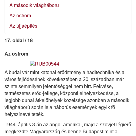
A második világháború
Az ostrom
Az újjáépítés
17. oldal / 18
Az ostrom
A budai vár mint katonai erődítmény a haditechnika és a
város fejlődésének következtében a 20. században már
szinte semmilyen jelentőséggel nem bírt. Fekvése,
természetes erőd-jellege, központi elhelyezkedése, a
legjobb dunai átkelőhelyek közelsége azonban a második
világháború során is a háborús események egyik fő
helyszínévé tették.
1944. április 3-án az angol-amerikai, majd a szovjet légierő
megkezdte Magyarország és benne Budapest mint a