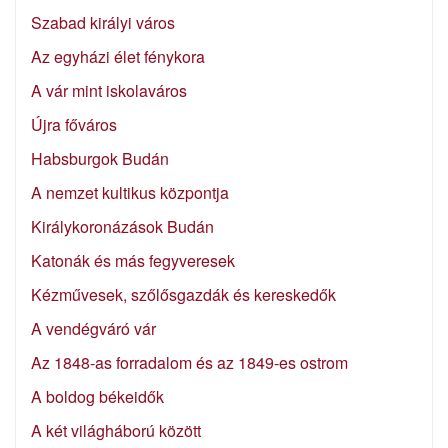
Szabad királyi város
Az egyházi élet fénykora
A vár mint iskolaváros
Újra főváros
Habsburgok Budán
A nemzet kultikus központja
Királykoronázások Budán
Katonák és más fegyveresek
Kézművesek, szőlősgazdák és kereskedők
A vendégváró vár
Az 1848-as forradalom és az 1849-es ostrom
A boldog békeidők
A két világháború között